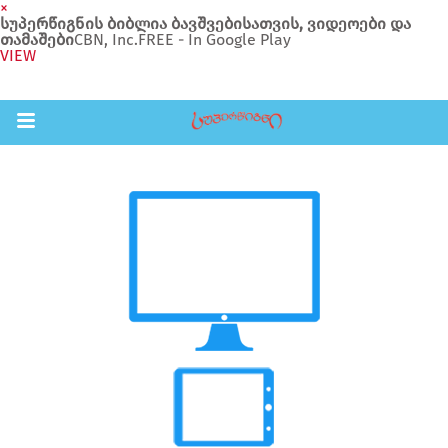
×
სუპერწიგნის ბიბლია ბავშვებისათვის, ვიდეოები და
თამაშები
CBN, Inc.
FREE - In Google Play
VIEW
Return to Content
შები
აჩინე
ები
ია
ოები
ა ბავშვებისთვის