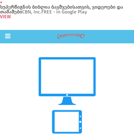
×
სუპერწიგნის ბიბლია ბავშვებისათვის, ვიდეოები და
თამაშები
CBN, Inc.
FREE - In Google Play
VIEW
Return to Content
შები
აჩინე
ები
ია
ოები
ა ბავშვებისთვის