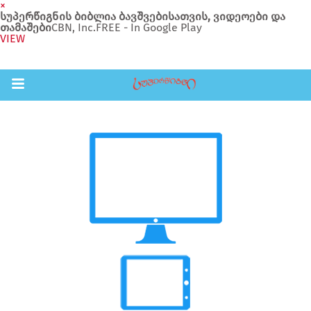
×
სუპერწიგნის ბიბლია ბავშვებისათვის, ვიდეოები და
თამაშები
CBN, Inc.
FREE - In Google Play
VIEW
Return to Content
შები
აჩინე
ები
ია
ოები
ა ბავშვებისთვის