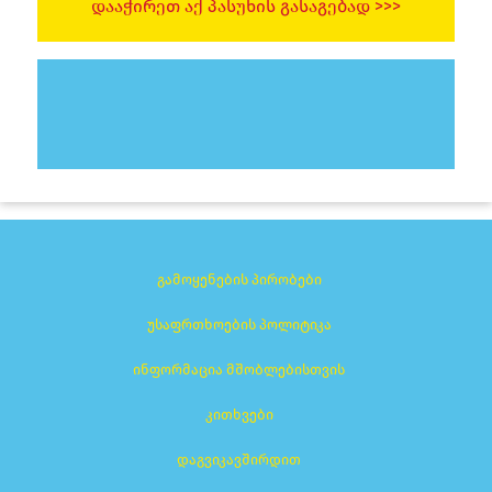
ᲓᲐᲐᲭᲘᲠᲔᲗ ᲐᲥ ᲞᲐᲡᲣᲮᲘᲡ ᲒᲐᲡᲐᲒᲔᲑᲐᲓ >>>
გამოყენების პირობები
უსაფრთხოების პოლიტიკა
ინფორმაცია მშობლებისთვის
კითხვები
დაგვიკავშირდით