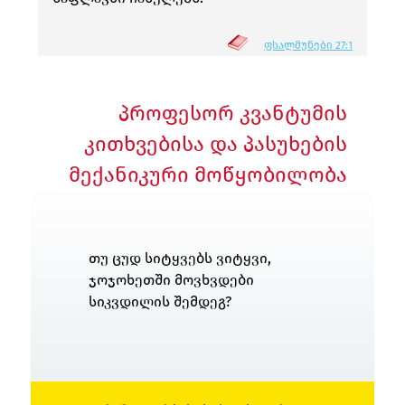
ᲤᲡᲐᲚᲛᲣᲜᲔᲑᲘ 27:1
პროფესორ კვანტუმის
კითხვებისა და პასუხების
მექანიკური მოწყობილობა
თუ ცუდ სიტყვებს ვიტყვი,
ჯოჯოხეთში მოვხვდები
სიკვდილის შემდეგ?