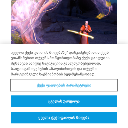
„ყველა ქუქი ფაილის მიღებაზე“ დაწკაპუნებით, თქვენ
ეთანხმებით თქვენს მოწყობილობაზე ქუქი ფაილების
შენახვას საიტზე ნავიგაციის გასაუმჯობესებლად,
საიტის გამოყენების ანალიზისთვის და თქვენი
ცეცხლმოკიდებული ბუჩქის ამბავი.
მარკეტინგული საქმიანობის ხელშესაწყობად.
ცეცხლმოკიდებული ბუჩქის ამბავი.
ქუქი ფაილების პარამეტრები
ყველას უარყოფა
ყველა ქუქი ფაილის მიღება