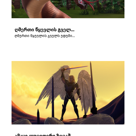
ღმერთი წყევლის გველს ედემის ბაღში.
ღმერთი წყევლის გველს ედემის ბაღში.
ამაყი ლუციფერი ზეცაში აჯანყებას აწყობს.