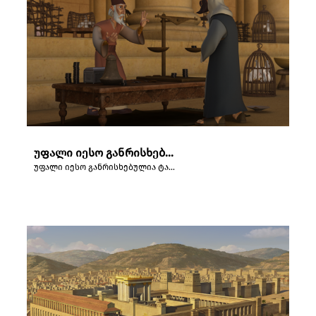
უფალი იესო განრისხებულია ტაძარში მყოფ ფულის გადამცვლელთა გამო.
უფალი იესო განრისხებულია ტაძარში მყოფ ფულის გადამცვლელთა გამო.