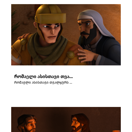
რომაელი ასისთავი თვალყურს ადევნებს იესოს გარშემო თავმოყრილ ხალხს.
რომაელი ასისთავი თვალყურს ადევნებს იესოს გარშემო თავმოყრილ ხალხს.