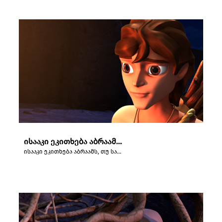
ისააკი ეკითხება აბრაამს, თუ სად არის კრავი სრულადდასაწველი მსხვერპლშეწირვისათვის.
ისააკი ეკითხება აბრაამს, თუ სად არის კრავი სრულადდასაწველი მსხვერპლშეწირვისათვის.