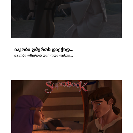
იაკობი ღმერთს დაეჭიდა ფენუელთან.
იაკობი ღმერთს დაეჭიდა ფენუელთან.