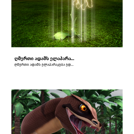
ღმერთი ადამს ელაპარაკება ედემის ბაღში.
ღმერთი ადამს ელაპარაკება ედემის ბაღში.