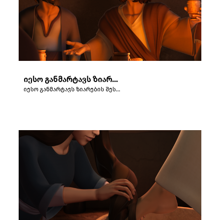
იესო განმარტავს ზიარების შესახებ უკანასკნელი სერობისას.
იესო განმარტავს ზიარების შესახებ უკანასკნელი სერობისას.