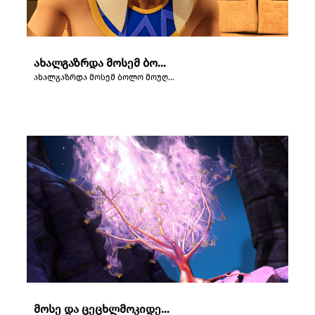
ახალგაზრდა მოსემ ბოლო მოუღო ეგვიპტელს
ახალგაზრდა მოსემ ბოლო მოუღო ეგვიპტელს
მოსე და ცეცხლმოკიდებული ბუჩქი.