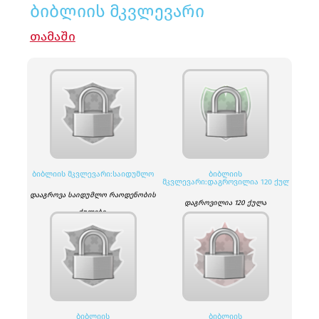
ბიბლიის მკვლევარი
ᲗᲐᲛᲐᲨᲘ
ᲑᲘᲑᲚᲘᲘᲡ ᲛᲙᲕᲚᲔᲕᲐᲠᲘ:ᲡᲐᲘᲓᲣᲛᲚᲝ
ᲑᲘᲑᲚᲘᲘᲡ
ᲛᲙᲕᲚᲔᲕᲐᲠᲘ:ᲓᲐᲒᲠᲝᲕᲘᲚᲘᲐ 120 ᲥᲣᲚᲐ
დააგროვა საიდუმლო რაოდენობის
დაგროვილია 120 ქულა
ქულები.
ᲑᲘᲑᲚᲘᲘᲡ
ᲑᲘᲑᲚᲘᲘᲡ