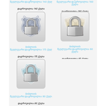
ᲛᲙᲕᲚᲔᲕᲐᲠᲘ:ᲓᲐᲒᲠᲝᲕᲘᲚᲘᲐ 140 ᲥᲣᲚᲐ
ᲛᲙᲕᲚᲔᲕᲐᲠᲘ:ᲓᲐᲒᲠᲝᲕᲘᲚᲘᲐ 160
ᲥᲣᲚᲐ
დაგროვილია 140 ქულა
დაგროვილია 160 ქულა
ᲑᲘᲑᲚᲘᲘᲡ
ᲑᲘᲑᲚᲘᲘᲡ
ᲛᲙᲕᲚᲔᲕᲐᲠᲘ:ᲓᲐᲒᲠᲝᲕᲘᲚᲘᲐ 60
ᲛᲙᲕᲚᲔᲕᲐᲠᲘ:ᲓᲐᲒᲠᲝᲕᲘᲚᲘᲐ 175 ᲥᲣᲚᲐ
ᲥᲣᲚᲐ
დაგროვილია 175 ქულა
დაგროვილია 60 ქულა
ᲑᲘᲑᲚᲘᲘᲡ
ᲛᲙᲕᲚᲔᲕᲐᲠᲘ:ᲓᲐᲒᲠᲝᲕᲘᲚᲘᲐ 80 ᲥᲣᲚᲐ
დაგროვილია 80 ქულა