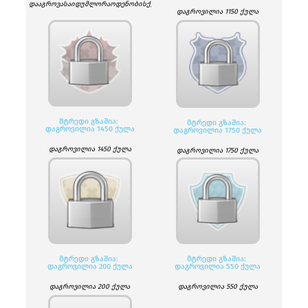
დააგროვასაიდუმლორაოდენობისქულები.
დაგროვილია 1150 ქულა
ᲛᲢᲠᲔᲓᲘ ᲒᲖᲐᲨᲘᲐ:
ᲛᲢᲠᲔᲓᲘ ᲒᲖᲐᲨᲘᲐ:
ᲓᲐᲒᲠᲝᲕᲘᲚᲘᲐ 1450 ᲥᲣᲚᲐ
ᲓᲐᲒᲠᲝᲕᲘᲚᲘᲐ 1750 ᲥᲣᲚᲐ
დაგროვილია 1450 ქულა
დაგროვილია 1750 ქულა
ᲛᲢᲠᲔᲓᲘ ᲒᲖᲐᲨᲘᲐ:
ᲛᲢᲠᲔᲓᲘ ᲒᲖᲐᲨᲘᲐ:
ᲓᲐᲒᲠᲝᲕᲘᲚᲘᲐ 200 ᲥᲣᲚᲐ
ᲓᲐᲒᲠᲝᲕᲘᲚᲘᲐ 550 ᲥᲣᲚᲐ
დაგროვილია 200 ქულა
დაგროვილია 550 ქულა