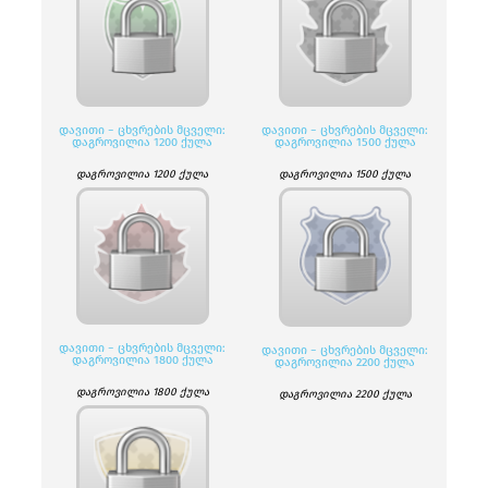
ᲓᲐᲕᲘᲗᲘ − ᲪᲮᲕᲠᲔᲑᲘᲡ ᲛᲪᲕᲔᲚᲘ:
ᲓᲐᲕᲘᲗᲘ − ᲪᲮᲕᲠᲔᲑᲘᲡ ᲛᲪᲕᲔᲚᲘ:
ᲓᲐᲒᲠᲝᲕᲘᲚᲘᲐ 1200 ᲥᲣᲚᲐ
ᲓᲐᲒᲠᲝᲕᲘᲚᲘᲐ 1500 ᲥᲣᲚᲐ
დაგროვილია 1200 ქულა
დაგროვილია 1500 ქულა
ᲓᲐᲕᲘᲗᲘ − ᲪᲮᲕᲠᲔᲑᲘᲡ ᲛᲪᲕᲔᲚᲘ:
ᲓᲐᲕᲘᲗᲘ − ᲪᲮᲕᲠᲔᲑᲘᲡ ᲛᲪᲕᲔᲚᲘ:
ᲓᲐᲒᲠᲝᲕᲘᲚᲘᲐ 1800 ᲥᲣᲚᲐ
ᲓᲐᲒᲠᲝᲕᲘᲚᲘᲐ 2200 ᲥᲣᲚᲐ
დაგროვილია 1800 ქულა
დაგროვილია 2200 ქულა