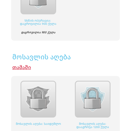
ᲮᲡᲜᲘᲡ ᲝᲞᲔᲠᲐᲪᲘᲐ:
ᲓᲐᲒᲠᲝᲕᲘᲚᲘᲐ 900 ᲥᲣᲚᲐ
დაგროვილია 900 ქულა
მოსავლის აღება
ᲗᲐᲛᲐᲨᲘ
ᲛᲝᲡᲐᲕᲚᲘᲡ ᲐᲦᲔᲑᲐ: ᲡᲐᲘᲓᲣᲛᲚᲝ
ᲛᲝᲡᲐᲕᲚᲘᲡ ᲐᲦᲔᲑᲐ:
ᲓᲐᲐᲒᲠᲝᲕᲐ 1200 ᲥᲣᲚᲐ