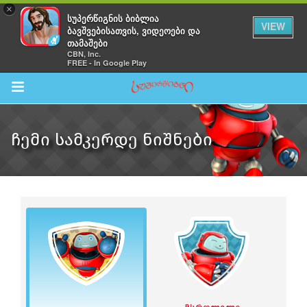
×
სუპერწიგნის ბიბლია
VIEW
ბავშვებისათვის, ვიდეოები და
თამაშები
CBN, Inc.
FREE - In Google Play
Return to Content
ᲩᲔᲛᲘ ᲡᲐᲛᲙᲔᲠᲓᲔ ᲜᲘᲨᲜᲔᲑᲘ
შები
აჩინე
ები
ია
ოები
ა ბავშვებისთვის