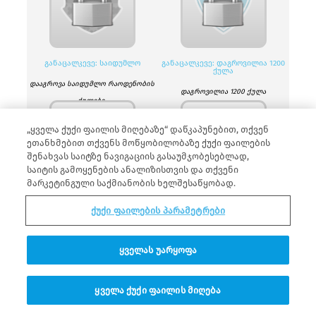
ᲒᲐᲜᲐᲪᲐᲚᲙᲔᲕᲔ: ᲡᲐᲘᲓᲣᲛᲚᲝ
ᲒᲐᲜᲐᲪᲐᲚᲙᲔᲕᲔ: ᲓᲐᲒᲠᲝᲕᲘᲚᲘᲐ 1200
ᲥᲣᲚᲐ
დააგროვა საიდუმლო რაოდენობის
დაგროვილია 1200 ქულა
ქულები.
„ყველა ქუქი ფაილის მიღებაზე“ დაწკაპუნებით, თქვენ
ეთანხმებით თქვენს მოწყობილობაზე ქუქი ფაილების
შენახვას საიტზე ნავიგაციის გასაუმჯობესებლად,
საიტის გამოყენების ანალიზისთვის და თქვენი
მარკეტინგული საქმიანობის ხელშესაწყობად.
ᲒᲐᲜᲐᲪᲐᲚᲙᲔᲕᲔ: ᲓᲐᲒᲠᲝᲕᲘᲚᲘᲐ 2700
ᲒᲐᲜᲐᲪᲐᲚᲙᲔᲕᲔ: ᲓᲐᲒᲠᲝᲕᲘᲚᲘᲐ 3400
ქუქი ფაილების პარამეტრები
ᲥᲣᲚᲐ
ᲥᲣᲚᲐ
დაგროვილია 2700 ქულა
დაგროვილია 3400 ქულა
ყველას უარყოფა
ყველა ქუქი ფაილის მიღება