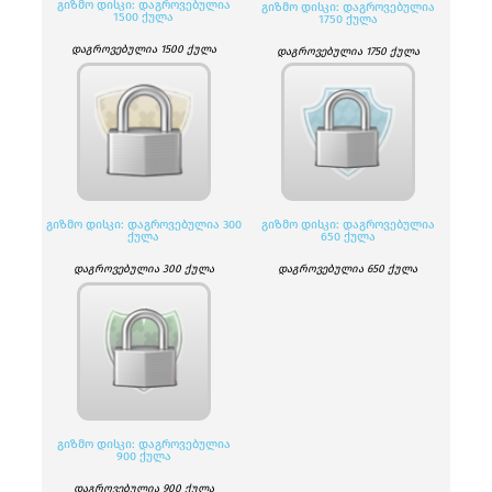
ᲒᲘᲖᲛᲝ ᲓᲘᲡᲙᲘ: ᲓᲐᲒᲠᲝᲕᲔᲑᲣᲚᲘᲐ
ᲒᲘᲖᲛᲝ ᲓᲘᲡᲙᲘ: ᲓᲐᲒᲠᲝᲕᲔᲑᲣᲚᲘᲐ
1500 ᲥᲣᲚᲐ
1750 ᲥᲣᲚᲐ
დაგროვებულია 1500 ქულა
დაგროვებულია 1750 ქულა
ᲒᲘᲖᲛᲝ ᲓᲘᲡᲙᲘ: ᲓᲐᲒᲠᲝᲕᲔᲑᲣᲚᲘᲐ 300
ᲒᲘᲖᲛᲝ ᲓᲘᲡᲙᲘ: ᲓᲐᲒᲠᲝᲕᲔᲑᲣᲚᲘᲐ
ᲥᲣᲚᲐ
650 ᲥᲣᲚᲐ
დაგროვებულია 300 ქულა
დაგროვებულია 650 ქულა
ᲒᲘᲖᲛᲝ ᲓᲘᲡᲙᲘ: ᲓᲐᲒᲠᲝᲕᲔᲑᲣᲚᲘᲐ
900 ᲥᲣᲚᲐ
დაგროვებულია 900 ქულა