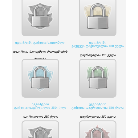
ᲔᲒᲕᲘᲞᲢᲔᲨᲘ ᲒᲐᲥᲪᲔᲕᲐ:ᲡᲐᲘᲓᲣᲛᲚᲝ
ᲔᲒᲕᲘᲞᲢᲔᲨᲘ
ᲒᲐᲥᲪᲔᲕᲐ:ᲓᲐᲒᲠᲝᲕᲘᲚᲘᲐ 100 ᲥᲣᲚᲐ
დააგროვა საიდუმლო რაოდენობის
დაგროვილია 100 ქულა
ქულები.
ᲔᲒᲕᲘᲞᲢᲔᲨᲘ
ᲔᲒᲕᲘᲞᲢᲔᲨᲘ
ᲒᲐᲥᲪᲔᲕᲐ:ᲓᲐᲒᲠᲝᲕᲘᲚᲘᲐ 250 ᲥᲣᲚᲐ
ᲒᲐᲥᲪᲔᲕᲐ:ᲓᲐᲒᲠᲝᲕᲘᲚᲘᲐ 350 ᲥᲣᲚᲐ
დაგროვილია 250 ქულა
დაგროვილია 350 ქულა