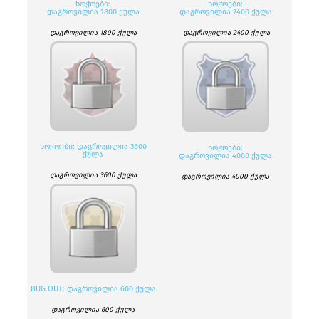
ᲮᲝᲭᲝᲔᲑᲘ:
ᲮᲝᲭᲝᲔᲑᲘ:
ᲓᲐᲒᲠᲝᲕᲘᲚᲘᲐ 1800 ᲥᲣᲚᲐ
ᲓᲐᲒᲠᲝᲕᲘᲚᲘᲐ 2400 ᲥᲣᲚᲐ
დაგროვილია 1800 ქულა
დაგროვილია 2400 ქულა
ᲮᲝᲭᲝᲔᲑᲘ: ᲓᲐᲒᲠᲝᲕᲘᲚᲘᲐ 3600
ᲮᲝᲭᲝᲔᲑᲘ:
ᲥᲣᲚᲐ
ᲓᲐᲒᲠᲝᲕᲘᲚᲘᲐ 4000 ᲥᲣᲚᲐ
დაგროვილია 3600 ქულა
დაგროვილია 4000 ქულა
BUG OUT: ᲓᲐᲒᲠᲝᲕᲘᲚᲘᲐ 600 ᲥᲣᲚᲐ
დაგროვილია 600 ქულა