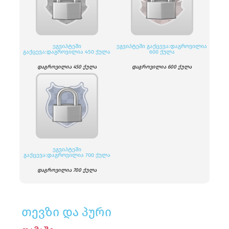
ᲔᲒᲕᲘᲞᲢᲔᲨᲘ
ᲔᲒᲕᲘᲞᲢᲔᲨᲘ ᲒᲐᲥᲪᲔᲕᲐ:ᲓᲐᲒᲠᲝᲕᲘᲚᲘᲐ
ᲒᲐᲥᲪᲔᲕᲐ:ᲓᲐᲒᲠᲝᲕᲘᲚᲘᲐ 450 ᲥᲣᲚᲐ
600 ᲥᲣᲚᲐ
დაგროვილია 450 ქულა
დაგროვილია 600 ქულა
ᲔᲒᲕᲘᲞᲢᲔᲨᲘ
ᲒᲐᲥᲪᲔᲕᲐ:ᲓᲐᲒᲠᲝᲕᲘᲚᲘᲐ 700 ᲥᲣᲚᲐ
დაგროვილია 700 ქულა
თევზი და პური