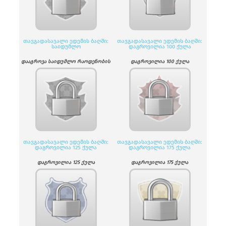
ᲗᲐᲕᲒᲐᲓᲐᲡᲐᲕᲐᲚᲘ ᲔᲓᲔᲛᲘᲡ ᲑᲐᲦᲨᲘ:
ᲗᲐᲕᲒᲐᲓᲐᲡᲐᲕᲐᲚᲘ ᲔᲓᲔᲛᲘᲡ ᲑᲐᲦᲨᲘ:
ᲡᲐᲘᲓᲣᲛᲚᲝ
ᲓᲐᲒᲠᲝᲕᲘᲚᲘᲐ 100 ᲥᲣᲚᲐ
დააგროვა საიდუმლო რაოდენობის
დაგროვილია 100 ქულა
ქულები.
ᲗᲐᲕᲒᲐᲓᲐᲡᲐᲕᲐᲚᲘ ᲔᲓᲔᲛᲘᲡ ᲑᲐᲦᲨᲘ:
ᲗᲐᲕᲒᲐᲓᲐᲡᲐᲕᲐᲚᲘ ᲔᲓᲔᲛᲘᲡ ᲑᲐᲦᲨᲘ:
ᲓᲐᲒᲠᲝᲕᲘᲚᲘᲐ 125 ᲥᲣᲚᲐ
ᲓᲐᲒᲠᲝᲕᲘᲚᲘᲐ 175 ᲥᲣᲚᲐ
დაგროვილია 125 ქულა
დაგროვილია 175 ქულა