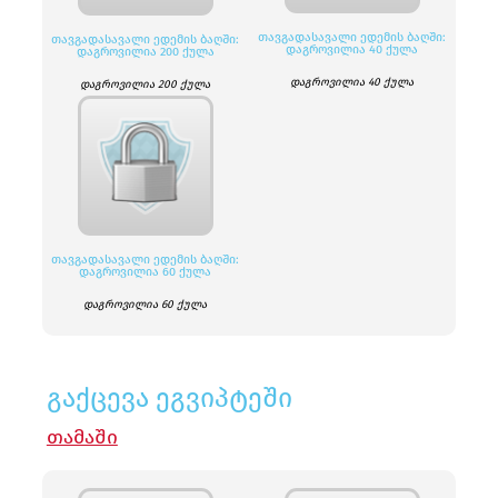
ᲗᲐᲕᲒᲐᲓᲐᲡᲐᲕᲐᲚᲘ ᲔᲓᲔᲛᲘᲡ ᲑᲐᲦᲨᲘ:
ᲗᲐᲕᲒᲐᲓᲐᲡᲐᲕᲐᲚᲘ ᲔᲓᲔᲛᲘᲡ ᲑᲐᲦᲨᲘ:
ᲓᲐᲒᲠᲝᲕᲘᲚᲘᲐ 40 ᲥᲣᲚᲐ
ᲓᲐᲒᲠᲝᲕᲘᲚᲘᲐ 200 ᲥᲣᲚᲐ
დაგროვილია 40 ქულა
დაგროვილია 200 ქულა
ᲗᲐᲕᲒᲐᲓᲐᲡᲐᲕᲐᲚᲘ ᲔᲓᲔᲛᲘᲡ ᲑᲐᲦᲨᲘ:
ᲓᲐᲒᲠᲝᲕᲘᲚᲘᲐ 60 ᲥᲣᲚᲐ
დაგროვილია 60 ქულა
გაქცევა ეგვიპტეში
ᲗᲐᲛᲐᲨᲘ