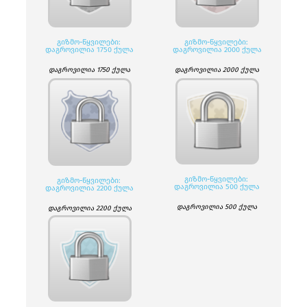
ᲒᲘᲖᲛᲝ-ᲬᲧᲕᲘᲚᲔᲑᲘ:
ᲒᲘᲖᲛᲝ-ᲬᲧᲕᲘᲚᲔᲑᲘ:
ᲓᲐᲒᲠᲝᲕᲘᲚᲘᲐ 1750 ᲥᲣᲚᲐ
ᲓᲐᲒᲠᲝᲕᲘᲚᲘᲐ 2000 ᲥᲣᲚᲐ
დაგროვილია 1750 ქულა
დაგროვილია 2000 ქულა
ᲒᲘᲖᲛᲝ-ᲬᲧᲕᲘᲚᲔᲑᲘ:
ᲒᲘᲖᲛᲝ-ᲬᲧᲕᲘᲚᲔᲑᲘ:
ᲓᲐᲒᲠᲝᲕᲘᲚᲘᲐ 500 ᲥᲣᲚᲐ
ᲓᲐᲒᲠᲝᲕᲘᲚᲘᲐ 2200 ᲥᲣᲚᲐ
დაგროვილია 500 ქულა
დაგროვილია 2200 ქულა