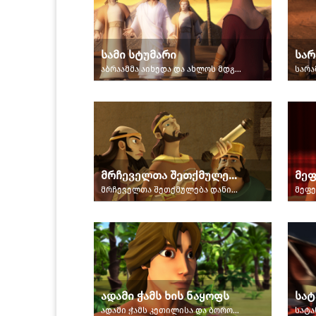
სამი სტუმარი
სარ
აბრაამმა აიხედა და ახლოს მდგარი სამი კაცი შენიშნა.
მრჩეველთა შეთქმულება დანიელის შესაპყრობად
მეფ
მრჩეველთა შეთქმულება დანიელის შესაპყრობად
ადამი ჭამს ხის ნაყოფს
სატ
ადამი ჭამს კეთილისა და ბოროტის შეცნობის ხის ნაყოფს.