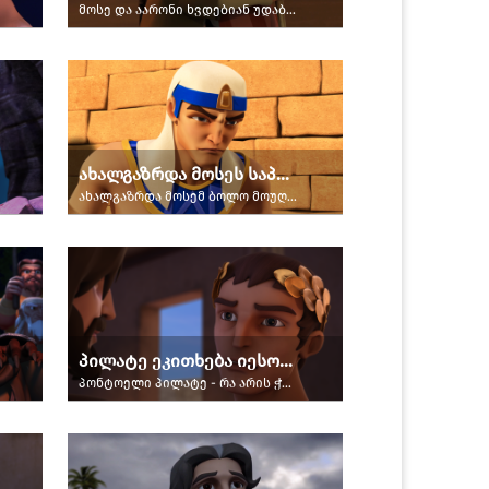
მოსე და აარონი ხვდებიან უდაბნოში
ახალგაზრდა მოსეს საპასუხო დარტყმა
ახალგაზრდა მოსემ ბოლო მოუღო ეგვიპტელს
პილატე ეკითხება იესოს: „რა არის ჭეშმარიტება?“
პონტოელი პილატე - რა არის ჭეშმარიტება?