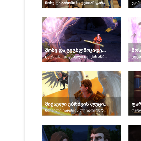
მოსე და აარონი ხვდებიან ფარაონს.
უკან
მოსე და ცეცხლმოკიდებული ბუჩქი − ნაწილი მე-3
ცეცხლმოკიდებული ბუჩქის ამბავი.
მიქაელი ებრძვის ლუციფერს
ფარ
მიქაელი ებრძვის ლუციფერს ზეცაში მომხდარი აჯანყების დროს.
ფარდ