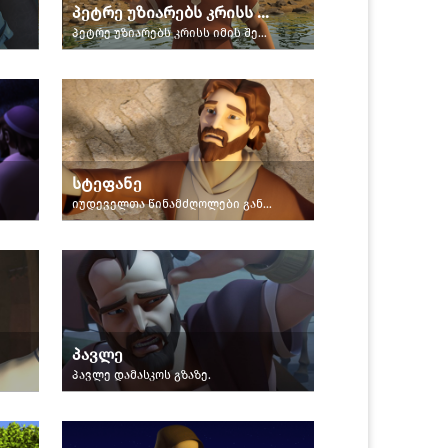
პეტრე უზიარებს კრისს იესოს შესახებ
პეტრე უზიარებს კრისს იმის შესახებ, რომ იესოს სასწაულები ღვთისგანაა.
სტეფანე
იუდეველთა წინამძღოლები განურისხდნენ სტეფანეს
პავლე
პავლე დამასკოს გზაზე.