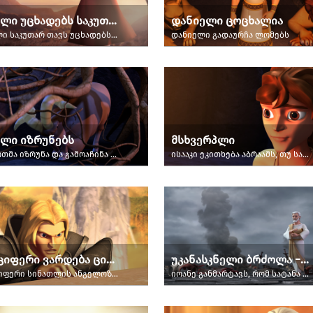
უფალი უცხადებს საკუთარ თავს მოსეს
დანიელი ცოცხალია
უფალი საკუთარ თავს უცხადებს ისრაელიანთა შთამომავლებს.
დანიელი გადაურჩა ლომებს
ლი იზრუნებს
მსხვერპლი
ღმერთმა იზრუნა და გამოაჩინა ვერძი სრულადდასაწველი მსხვერპლისათვის.
ისააკი ეკითხება აბრაამს, თუ სად არის კრავი სრულადდასაწველი მსხვერპლშეწირვისათვის.
ლუციფერი ვარდება ციდან
უკანასკნელი ბრძოლა − ნაწილი 3
ლუციფერი სინათლის ანგელოზიდან სატანად გარდაიქმნება.
იოანე განმარტავს, რომ სატანა და ბოროტება სამუდამოდ განადგურდა.