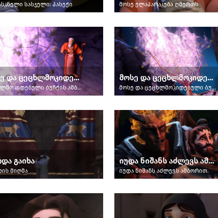
ასკნელი სასჯელი: პასექი
მოსე ელაპარაკება ღმერთს
მოსე და ცეცხლმოკიდებული ბუჩქი − ნაწილი მე-2
მოსე და ცეცხლმოკიდებული ბუჩქი − ნაწილი 1-ლი
ცეცხლმოკიდებული ბუჩქის ამბავი.
მოსე და ცეცხლმოკიდებული ბუჩქი.
და გაიხა
იუდა ნიშანს აძლევს ამბორით
ის მიღმა
იუდა ნიშანს აძლევს ამბორით.