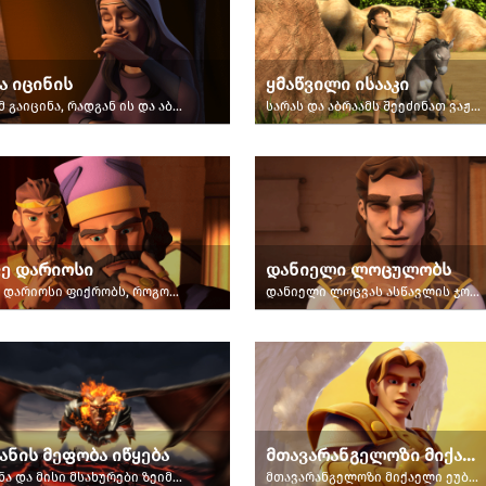
ა იცინის
ყმაწვილი ისააკი
სარამ გაიცინა, რადგან ის და აბრაამი ძალიან მოხუცები იყვნენ.
სარას და აბრაამს შეეძინათ ვაჟი, ისააკი.
ე დარიოსი
დანიელი ლოცულობს
მეფე დარიოსი ფიქრობს, როგორ გადაარჩინოს დანიელი.
დანიელი ლოცვას ასწავლის ჯოის.
ანის მეფობა იწყება
მთავარანგელოზი მიქაელი ზეცაში
სატანა და მისი მსახურები ზეიმობენ ადამისა და ევას ცოდვით დაცემას ედემის ბაღში.
მთავარანგელოზი მიქაელი ეუბნება კრისს, ჯოისა და გიზმოს, რომ ისინი ზეცაში არიან.