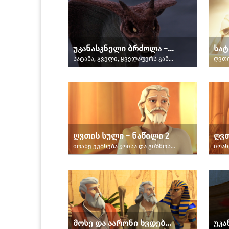
უკანასკნელი ბრძოლა − ნაწილი 1
სატ
სატანა, გველი, ყველაფერს განადგურებით ემუქრება.
ღვთის სული − ნაწილი 2
ღვთ
იოანე ეუბნება ჯოისა და გიზმოს, რომ სულიწმიდა ყველგანაა, ის გზას უჩვენებს ადამიანებს და არიგებს მათ.
მოსე და აარონი ხვდებიანნ ფარაონს