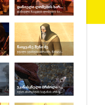
დანიელი ლომების ხაროში
დანიელი ჩააგდეს ლომების ხაროში
წაიყვანე შენი ძე
უფალი ეუბნება აბრაამს, წაიყვანოს თავისი ძე მორიას მთაზე.
უკანასკნელი ბრძოლა − ნაწილი 2
იესო ამარცხებს სატანას არმაგედონზე გამართულ უკანასკნელ ბრძოლაში.