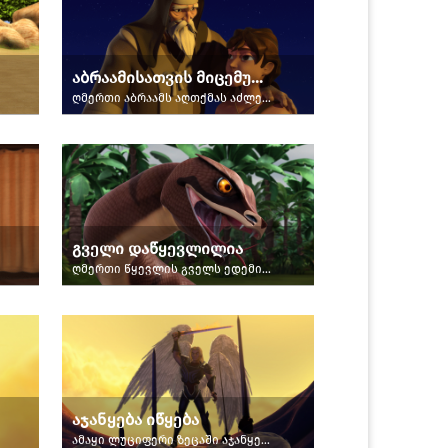
აბრაამისათვის მიცემული დაპირება
ღმერთი აბრაამს აღთქმას აძლევს.
გველი დაწყევლილია
ღმერთი წყევლის გველს ედემის ბაღში.
აჯანყება იწყება
ამაყი ლუციფერი ზეცაში აჯანყებას აწყობს.