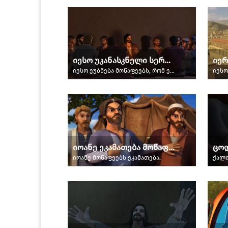
იესო უკანასკნელი სერობისას
იერ
იესო ეუბნება მოწაფეებს, რომ ერთ-ერთი მათგანი გასცემს მას.
იოანე ეკამათება მოწაფეებს
ცო
იოანე მოწაფეებს ეკამათება.
ქალი