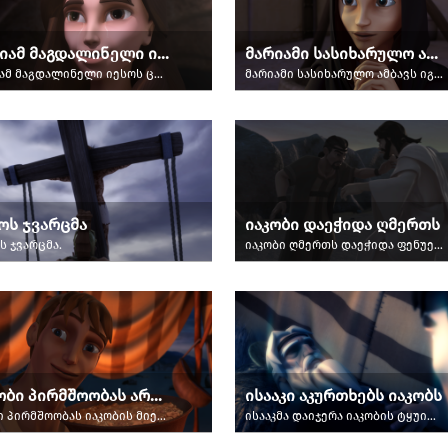
მარიამ მაგდალინელი იესოს ცოცხალს ხედავს
მარიამი სასიხარულო ამბავს იგებს
მარიამ მაგდალინელი იესოს ცოცხალს ხედავს
მარიამი სასიხარულო ამბავს იგებს.
ოს ჯვარცმა
იაკობი დაეჭიდა ღმერთს
ს ჯვარცმა.
იაკობი ღმერთს დაეჭიდა ფენუელთან.
იაკობი პირმშოობას ართმევს ესავს
ისააკი აკურთხებს იაკობს
ესავი პირმშოობას იაკობის მიერ მომზადებულ კერძში ცვლის.
ისააკმა დაიჯერა იაკობის ტყუილი და აკურთხა იგი.