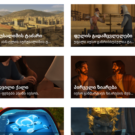
უსალიმის ტაძარი
ფულის გადამცვლელები
იესო ასწავლის იერუსალიმის ტაძარში.
უფალი იესო განრისხებულია ტაძარში მყოფ ფულის გადამცვლელთა გამო.
დვილი ქალი
პირველი ზიარება
 ფეხებს ჰბანს იესოს.
იესო განმარტავს ზიარების შესახებ უკანასკნელი სერობისას.