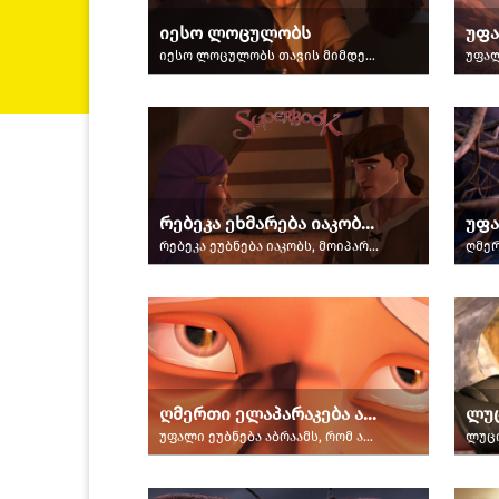
იესო ლოცულობს
იესო ლოცულობს თავის მიმდევართა უსაფრთხოებისათვის.
რებეკა ეხმარება იაკობს ტყუილის თქმაში
უფა
რებეკა ეუბნება იაკობს, მოიპაროს ესავის კურთხევა.
ღმერთი ელაპარაკება აბრაამს
უფალი ეუბნება აბრაამს, რომ არ შეეხოს ისააკს.