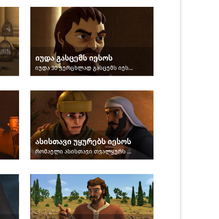
იუდა გასცემს იესოს
იუდა 30 ვერცხლად გასცემს იესოს.
ასისთავი უყურებს იესოს
რომაელი ასისთავი თვალყურს ადევნებს იესოს გარშემო თავმოყრილ ხალხს.