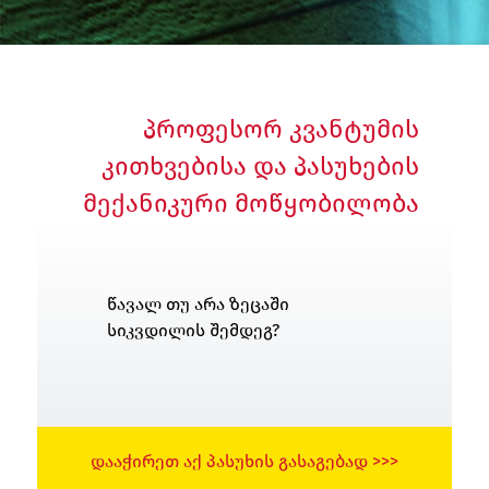
ლა
სტრაცია
შეცვლა
პროფესორ კვანტუმის
კითხვებისა და პასუხების
მექანიკური მოწყობილობა
წავალ თუ არა ზეცაში
სიკვდილის შემდეგ?
ᲓᲐᲐᲭᲘᲠᲔᲗ ᲐᲥ ᲞᲐᲡᲣᲮᲘᲡ ᲒᲐᲡᲐᲒᲔᲑᲐᲓ >>>