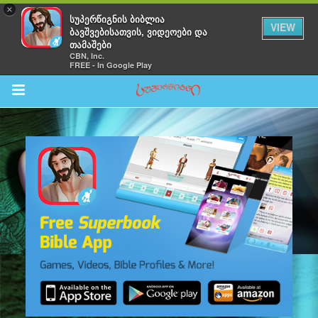
×
სუპერწიგნის ბიბლია
VIEW
ბავშვებისათვის, ვიდეოები და
თამაშები
CBN, Inc.
FREE - In Google Play
Return to Content
შები
აჩინე
ები
ია
ოები
ა ბავშვებისთვის