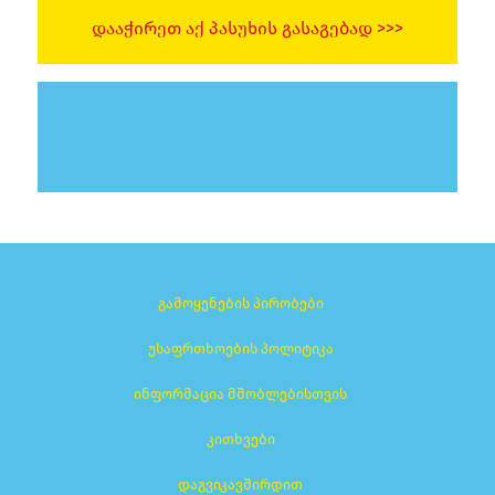
ᲓᲐᲐᲭᲘᲠᲔᲗ ᲐᲥ ᲞᲐᲡᲣᲮᲘᲡ ᲒᲐᲡᲐᲒᲔᲑᲐᲓ >>>
გამოყენების პირობები
უსაფრთხოების პოლიტიკა
ინფორმაცია მშობლებისთვის
კითხვები
დაგვიკავშირდით