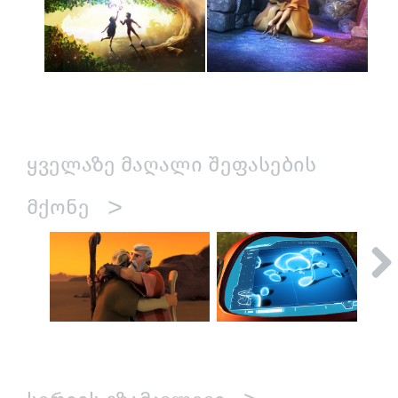
ᲧᲕᲔᲚᲐᲖᲔ ᲛᲐᲦᲐᲚᲘ ᲨᲔᲤᲐᲡᲔᲑᲘᲡ
>
ᲛᲥᲝᲜᲔ