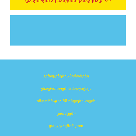
ᲓᲐᲐᲭᲘᲠᲔᲗ ᲐᲥ ᲞᲐᲡᲣᲮᲘᲡ ᲒᲐᲡᲐᲒᲔᲑᲐᲓ >>>
გამოყენების პირობები
უსაფრთხოების პოლიტიკა
ინფორმაცია მშობლებისთვის
კითხვები
დაგვიკავშირდით