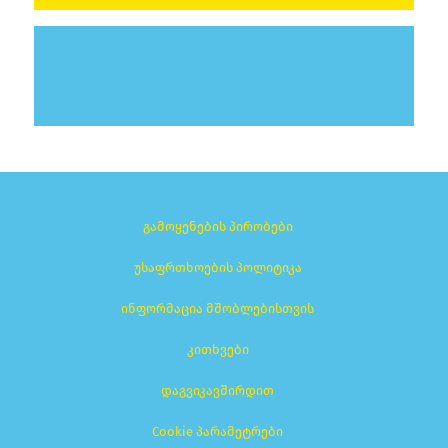
გამოყენების პირობები
უსაფრთხოების პოლიტიკა
ინფორმაცია მშობლებისთვის
კითხვები
დაგვიკავშირდით
Cookie პარამეტრები