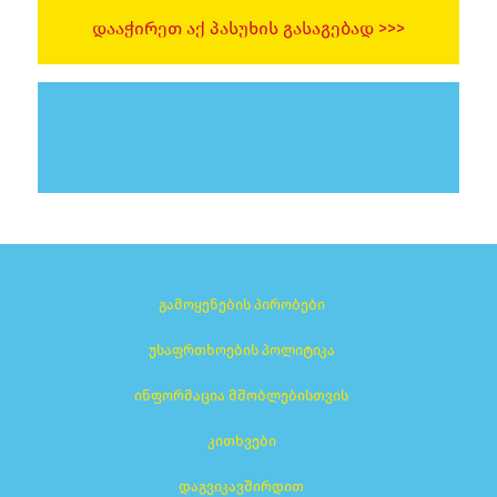
ᲓᲐᲐᲭᲘᲠᲔᲗ ᲐᲥ ᲞᲐᲡᲣᲮᲘᲡ ᲒᲐᲡᲐᲒᲔᲑᲐᲓ >>>
გამოყენების პირობები
უსაფრთხოების პოლიტიკა
ინფორმაცია მშობლებისთვის
კითხვები
დაგვიკავშირდით